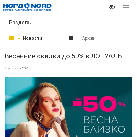
Перек
навиг
Разделы
Новости
Архив
Весенние скидки до 50% в ЛЭТУАЛЬ
1 февраля 2023