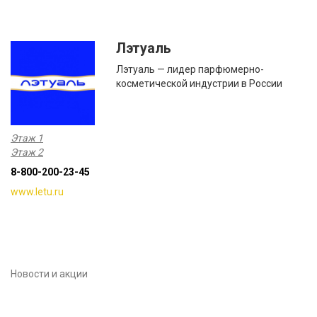
Лэтуаль
Лэтуаль — лидер парфюмерно-
косметической индустрии в России
Этаж 1
Этаж 2
8-800-200-23-45
www.letu.ru
Новости и акции