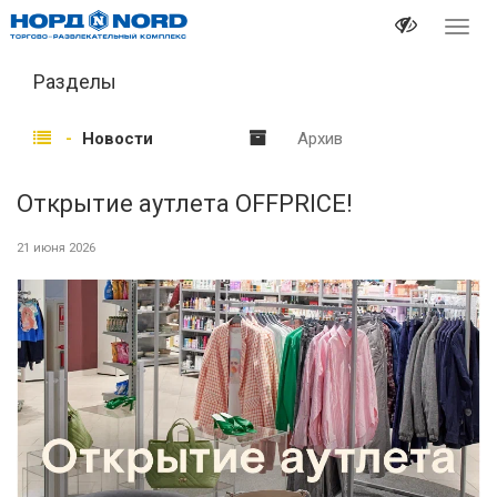
Перек
навиг
Разделы
Новости
Архив
Открытие аутлета OFFPRICE!
21 июня 2026