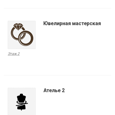
Ювелирная мастерская
Этаж 2
Ателье 2