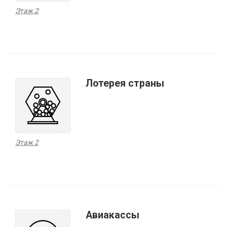
Этаж 2
Лотерея страны
Этаж 2
Авиакассы