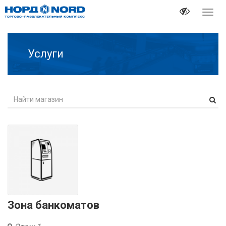
Перек
навиг
Услуги
Зона банкоматов