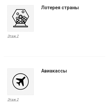
Лотерея страны
Этаж 2
Авиакассы
Этаж 2