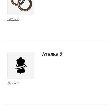
Этаж 2
Ателье 2
Этаж 2