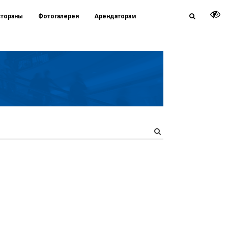
стораны
Фотогалерея
Арендаторам