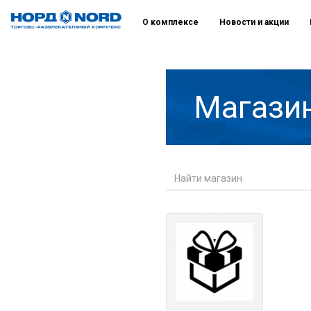
О комплексе
Новости и акции
Магази