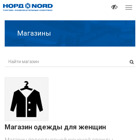
Перек
навиг
Магазины
Магазин одежды для женщин
Магазин повседневной женской одежды.