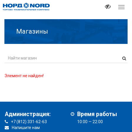
Перек
навиг
Магазины
Элемент не найден!
Администрация:
Время работы
+7 (812) 331-62-63
10:00 — 22:00
Напишите нам