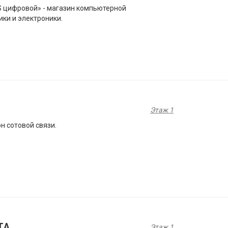
 цифровой» - магазин компьютерной
ики и электроники.
Этаж 1
н сотовой связи.
TA
Этаж 1