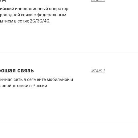
ийский инновационный оператор
роводной связи с федеральным
ытием в сетях 2G/3G/4G.
рошая связь
Этаж 1
ичная сеть в сегменте мобильной и
овой техники в России