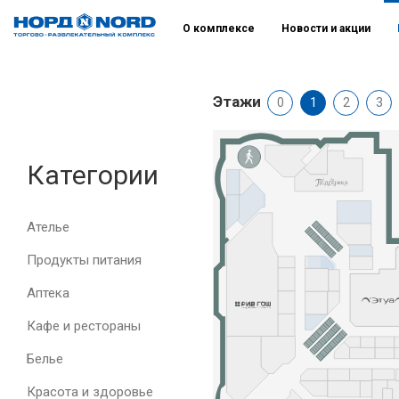
О комплексе
Новости и акции
Этажи
0
1
2
3
Категории
Ателье
Продукты питания
Аптека
Кафе и рестораны
Белье
Красота и здоровье