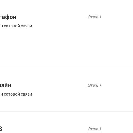
гафон
Этаж 1
н сотовой связи
лайн
Этаж 1
н сотовой связи
S
Этаж 1