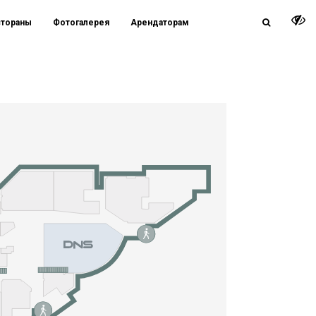
стораны
Фотогалерея
Арендаторам