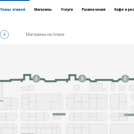
Планы этажей
Магазины
Услуги
Развлечения
Кафе и ре
4
Магазины на плане