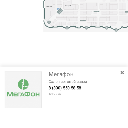
Мегафон
Салон сотовой связи
8 (800) 550 58 58
Техника
Разведите или сдвиньте два пальца на экране, чтобы увеличить или
уменьшить масштаб. Перемещайте карту удерживая палец на
Очистить
экране и перемещая его.