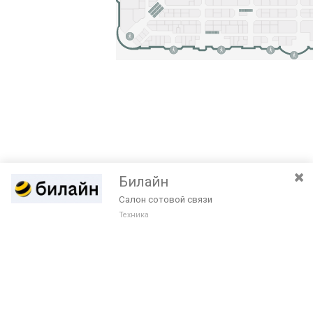
Билайн
Салон сотовой связи
Техника
Разведите или сдвиньте два пальца на экране, чтобы увеличить или
уменьшить масштаб. Перемещайте карту удерживая палец на
Очистить
экране и перемещая его.