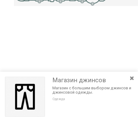
Магазин джинсов
Магазин с большим выбором джинсов и
джинсовой одежды.
Одежда
Разведите или сдвиньте два пальца на экране, чтобы увеличить или
уменьшить масштаб. Перемещайте карту удерживая палец на
Очистить
экране и перемещая его.