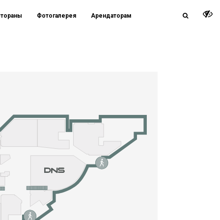
стораны
Фотогалерея
Арендаторам