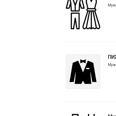
Муж
ПИ
Муж