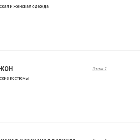
ская и женская одежда
ЖОН
Этаж 1
ские костюмы