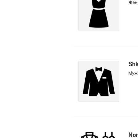
Жен
Shk
Муж
Nor