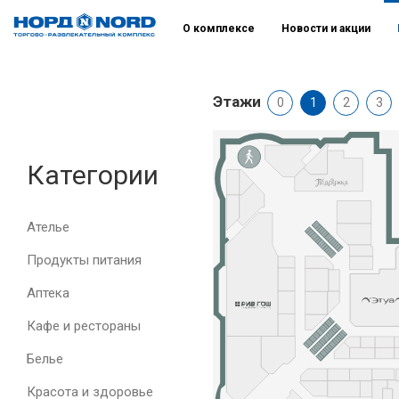
О комплексе
Новости и акции
Этажи
0
1
2
3
Категории
Ателье
Продукты питания
Аптека
Кафе и рестораны
Белье
Красота и здоровье