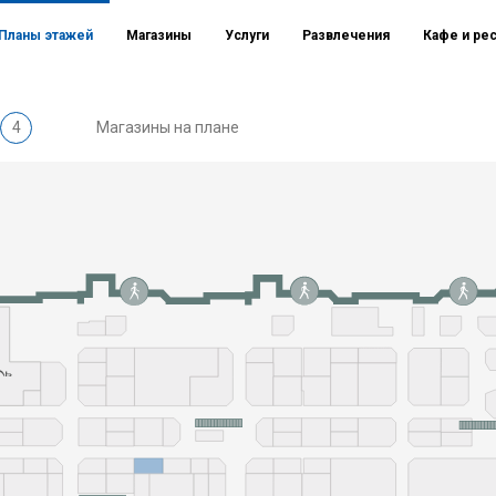
Планы этажей
Магазины
Услуги
Развлечения
Кафе и ре
4
Магазины на плане