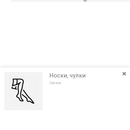
Носки, чулки
Одежда
Разведите или сдвиньте два пальца на экране, чтобы увеличить или
уменьшить масштаб. Перемещайте карту удерживая палец на
Очистить
экране и перемещая его.