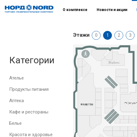
О комплексе
Новости и акции
Этажи
0
1
2
3
Категории
Ателье
Продукты питания
Аптека
Кафе и рестораны
Белье
Красота и здоровье