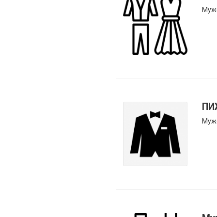
Муж
ПИ
Муж