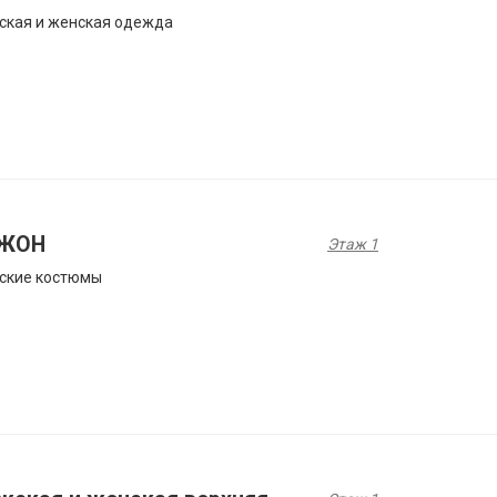
ская и женская одежда
ЖОН
Этаж 1
ские костюмы