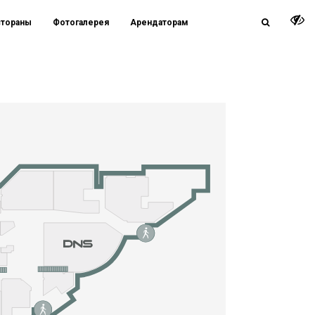
стораны
Фотогалерея
Арендаторам