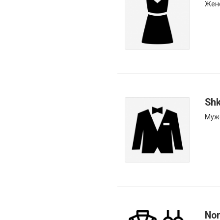
Жен
Shk
Муж
Nor