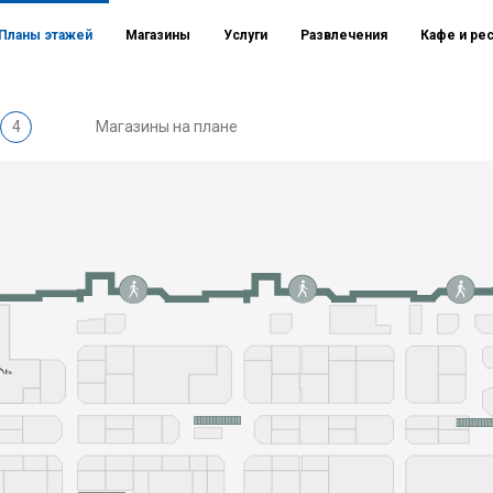
Планы этажей
Магазины
Услуги
Развлечения
Кафе и ре
4
Магазины на плане