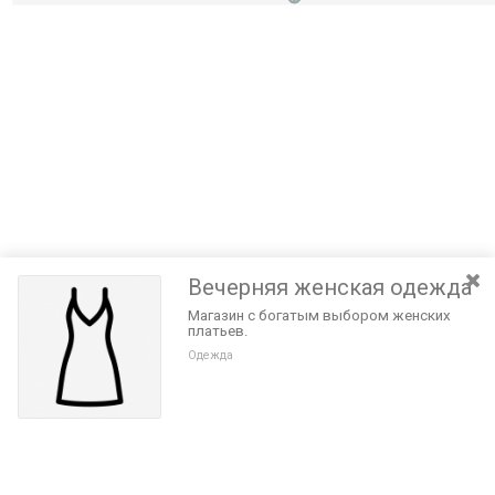
Вечерняя женская одежда
Магазин с богатым выбором женских
платьев.
Одежда
Разведите или сдвиньте два пальца на экране, чтобы увеличить или
уменьшить масштаб. Перемещайте карту удерживая палец на
Очистить
экране и перемещая его.