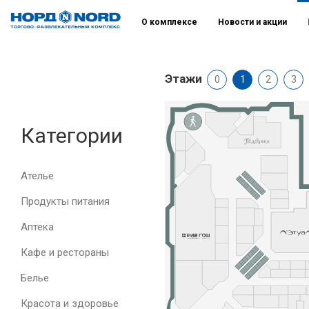
О комплексе
Новости и акции
Этажи
0
1
2
3
Категории
Ателье
Продукты питания
Аптека
Кафе и рестораны
Белье
Красота и здоровье