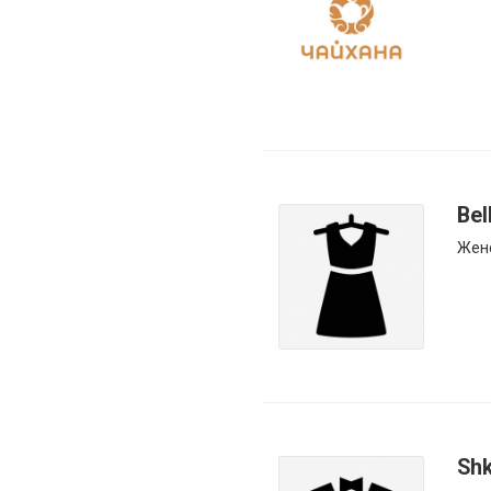
Bel
Жен
Shk