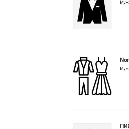
Муж
Nor
Муж
ПИ