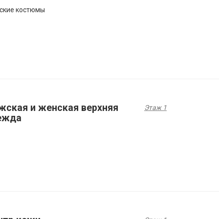
ские костюмы
жская и женская верхняя
Этаж 1
ежда