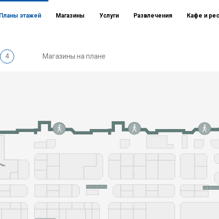
Планы этажей
Магазины
Услуги
Развлечения
Кафе и ре
4
Магазины на плане