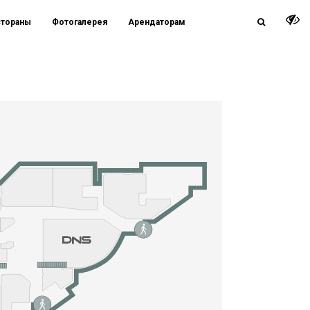
стораны
Фотогалерея
Арендаторам